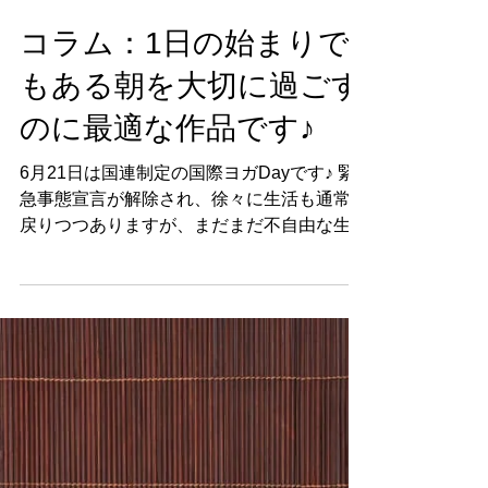
2020年6月19日
コラム：1日の始まりで
もある朝を大切に過ごす
のに最適な作品です♪
6月21日は国連制定の国際ヨガDayです♪ 緊
急事態宣言が解除され、徐々に生活も通常に
戻りつつありますが、まだまだ不自由な生活
が続き、心と体のバランスも崩れてはいない
ですか？ 6月21日はヨガ発祥の国、インドの