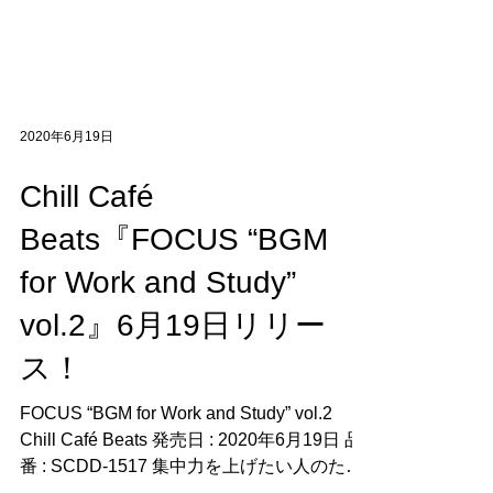
2020年6月19日
Chill Café
Beats『FOCUS “BGM
for Work and Study”
vol.2』6月19日リリー