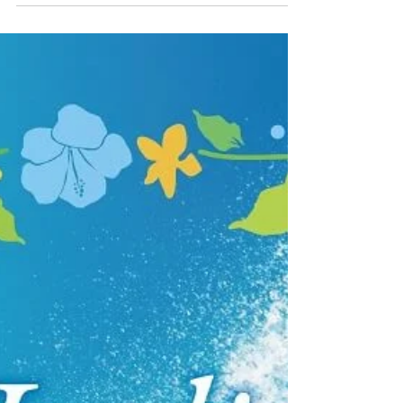
七夕は8月25日だそうです。 七夕は各国様々
な意味がありますが、ここ日本では中国から
伝わり、天の神様の娘の織姫と、天の川の岸
で牛飼いをしている彦星が1年...