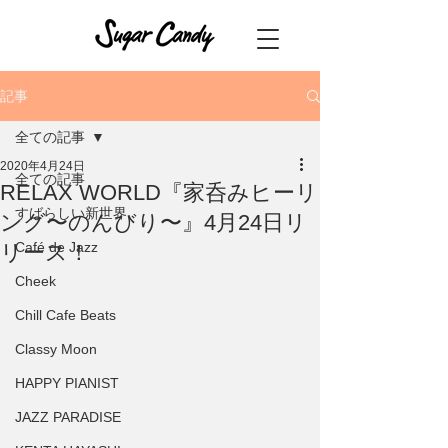
記事
全ての記事
2020年4月24日
全ての記事
RELAX WORLD『家呑みヒーリ
すばらしい新世界
ング〜のんびり〜』4月24日リ
Café de Jazz
リース！
Cheek
Chill Cafe Beats
Classy Moon
HAPPY PIANIST
JAZZ PARADISE