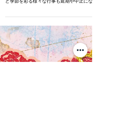
2020年はコロナ禍により、生活に様々な支
障があったり、オリンピックや各イベントな
ど季節を彩る様々な行事も延期や中止になる
など大変な一年となりました。 まだまだ落
ち着かない世の中ですが、年末年始はおうち
でゆっくりココロとカラダのケアをしましょ
う。...