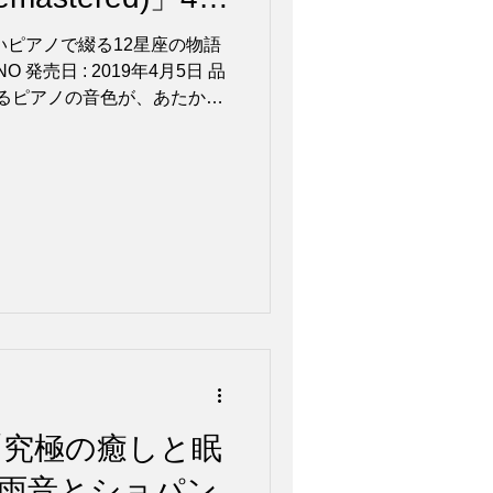
ピアノで綴る12星座の物語
IANO 発売日 : 2019年4月5日 品
和ませるピアノの音色が、あたか
ists「究極の癒しと眠
雨音とショパン