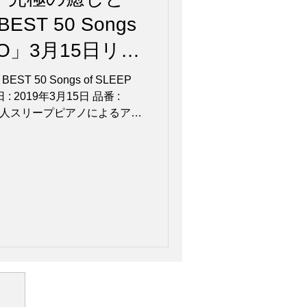
T 50 Songs
ANO」3月15日リリ
50 Songs of SLEEP
 : 2019年3月15日 品番 :
りの達人スリープピアノによるアル
睡眠効果」が好評な楽曲を収