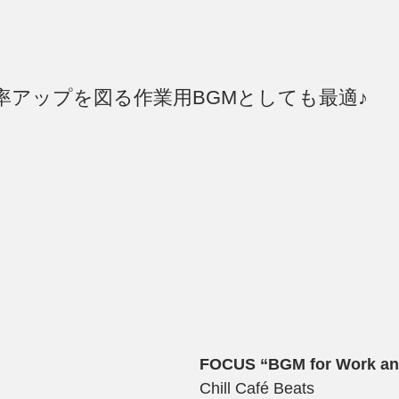
率アップを図る作業用BGMとしても最適♪
FOCUS “BGM for Work and
Chill Café Beats