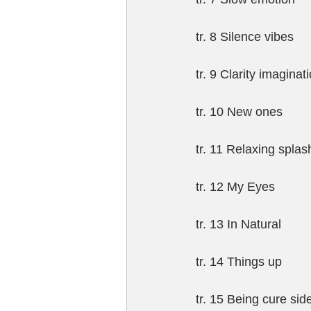
tr. 8 Silence vibes
tr. 9 Clarity imaginat
tr. 10 New ones
tr. 11 Relaxing splas
tr. 12 My Eyes
tr. 13 In Natural
tr. 14 Things up
tr. 15 Being cure sid