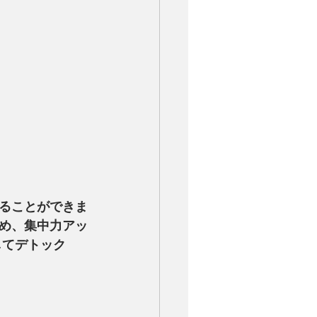
ることができま
め、集中力アッ
してデトック