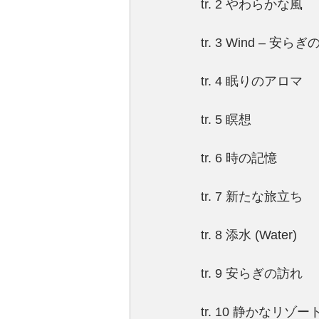
tr. 2 やわらかな風
tr. 3 Wind – 安らぎ
tr. 4 眠りのアロマ
tr. 5 瞑想
tr. 6 時の記憶
tr. 7 新たな旅立ち
tr. 8 添水 (Water)
tr. 9 安らぎの訪れ
tr. 10 静かなリゾー