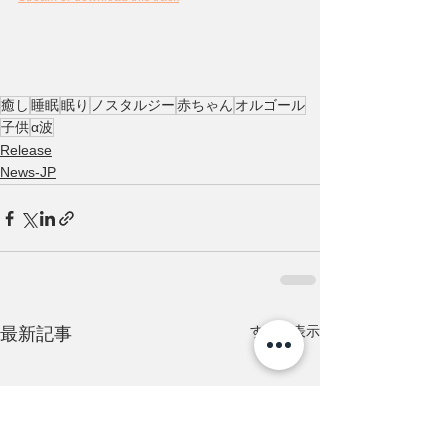
癒し
睡眠
眠り
ノスタルジー
赤ちゃん
オルゴール
子供
α波
Release
News-JP
すべて表示
最新記事