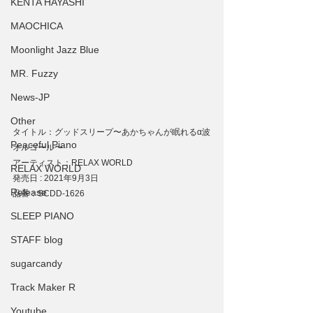
KENTA HAYASHI
MAOCHICA
Moonlight Jazz Blue
MR. Fuzzy
News-JP
Other
タイトル：グッドスリープ〜あかちゃんが眠れるα波
Peaceful Piano
オルゴール〜
アーティスト：RELAX WORLD
RELAX WORLD
発売日 : 2021年9月3日
Release
品番：SCDD-1626
SLEEP PIANO
STAFF blog
sugarcandy
Track Maker R
Youtube