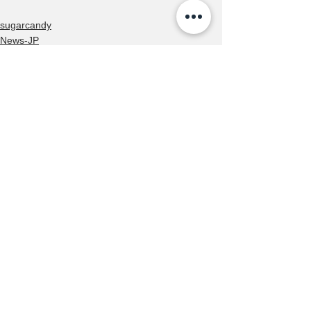
sugarcandy
News-JP
Release
すべて表示
最新記事