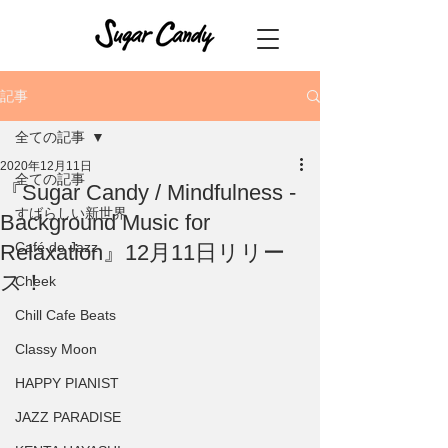
記事
全ての記事
2020年12月11日
全ての記事
『Sugar Candy / Mindfulness -
すばらしい新世界
Background Music for
Café de Jazz
Relaxation』12月11日リリー
ス！
Cheek
Chill Cafe Beats
Classy Moon
HAPPY PIANIST
JAZZ PARADISE