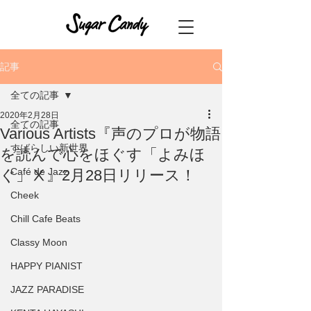
記事
全ての記事
2020年2月28日
全ての記事
Various Artists『声のプロが物語
すばらしい新世界
を読んで心をほぐす「よみほ
Café de Jazz
ぐ」Ⅹ』2月28日リリース！
Cheek
Chill Cafe Beats
Classy Moon
HAPPY PIANIST
JAZZ PARADISE