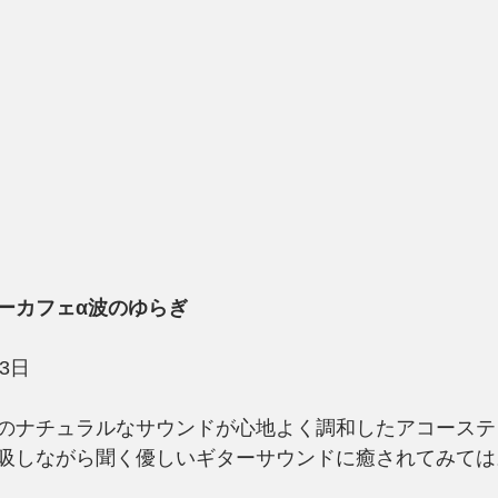
ーカフェα波のゆらぎ
13日
のナチュラルなサウンドが心地よく調和したアコーステ
吸しながら聞く優しいギターサウンドに癒されてみては