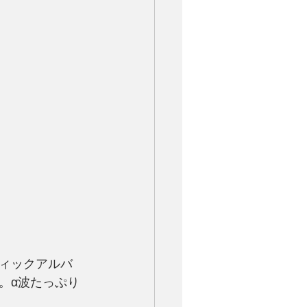
ィックアルバ
。α波たっぷり