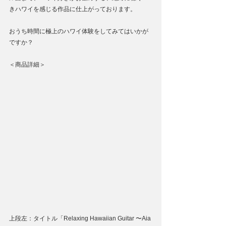
きハワイを感じる作品に仕上がっております。
おうち時間に極上のハワイ体験をしてみてはいかが
ですか？
＜商品詳細＞
上段左：タイトル「Relaxing Hawaiian Guitar 〜Aia 