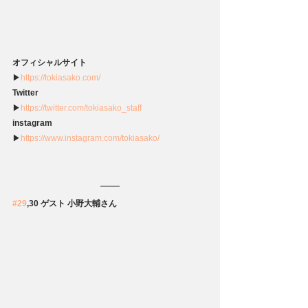
オフィシャルサイト
▶
https://tokiasako.com/
Twitter
▶
https://twitter.com/tokiasako_staff
instagram
▶
https://www.instagram.com/tokiasako/
#29
,30 ゲスト 小野大輔さん