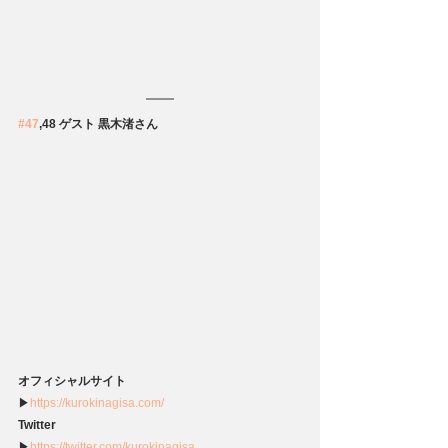
#47
,48 ゲスト 黒木渚さん
オフィシャルサイト
▶
https://kurokinagisa.com/
Twitter
▶
https://twitter.com/kurokinagisa