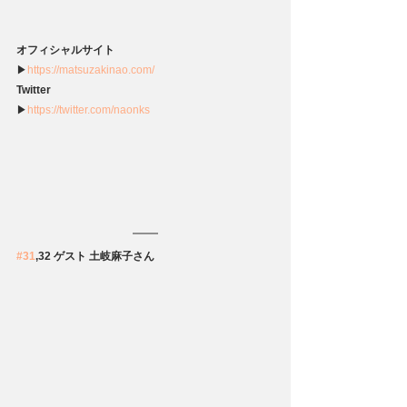
オフィシャルサイト
▶
https://matsuzakinao.com/
Twitter
▶
https://twitter.com/naonks
#31
,32 ゲスト 土岐麻子さん