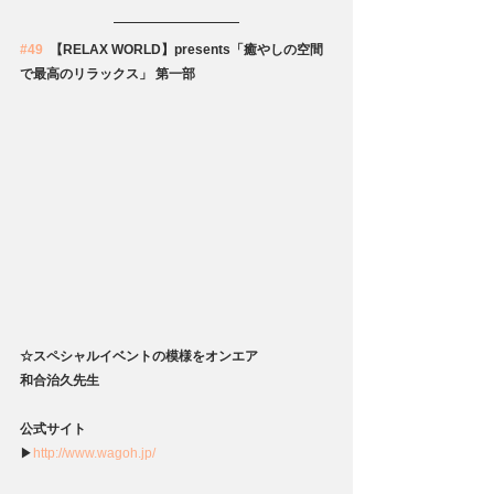
#49
  【RELAX WORLD】presents「癒やしの空間
で最高のリラックス」 第一部
☆スペシャルイベントの模様をオンエア
和合治久先生
公式サイト
▶
http://www.wagoh.jp/