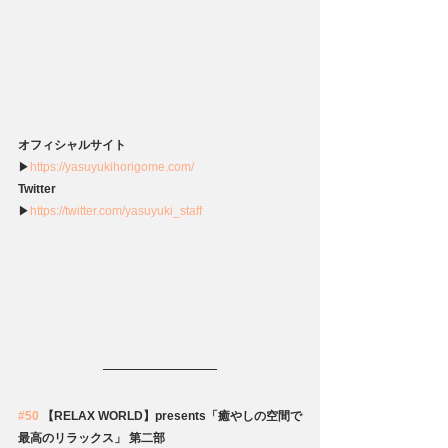
オフィシャルサイト
▶
https://yasuyukihorigome.com/
Twitter
▶
https://twitter.com/yasuyuki_staff
#50
 【RELAX WORLD】presents「癒やしの空間で
最高のリラックス」 第二部