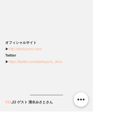
オフィシャルサイト
▶
http://abefuyumi.com/
Twitter
▶
https://twitter.com/abefuyumi_dtcm
#21
,22 ゲスト 清水みさとさん