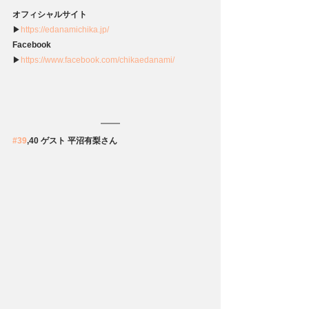
オフィシャルサイト
▶
https://edanamichika.jp/
Facebook
▶
https://www.facebook.com/chikaedanami/
#39
,40 ゲスト 平沼有梨さん