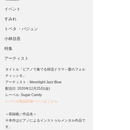
イベント
すみれ
トベタ ・バジュン
小林信吾
特集
アーティスト
タイトル「ピアノで奏でる韓流ドラマ～愛のフォル
ティッシモ」
アーティスト：Moonlight Jazz Blue
配信日 :2020年12月25日(金)
レーベル :Sugar Candy
レーベル商品詳細ページはこちら
＜収録曲／作品名＞
※本作はピアノによるインストゥルメンタル作品で
す。