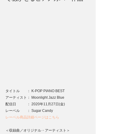
タイトル　　： K-POP PIANO BEST
アーティスト： Moonlight Jazz Blue
配信日　　　： 2020年11月27日(金)
レーベル　　： Sugar Candy
レーベル商品詳細ページはこちら
＜収録曲／オリジナル・アーティスト＞