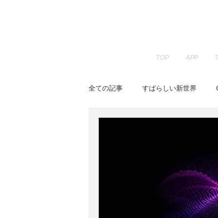
TOP
APP
全ての記事
すばらしい新世界
JAZZ PARADISE
KENTA HAY
Peaceful Piano
RELAX WOR
Youtube
イベント
すみ