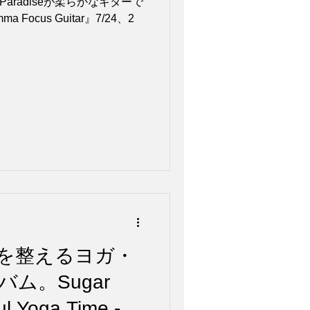
zz Paradiseが柔らかなギターで
a Focus Guitar』7/24、2
を整えるヨガ・
ム。Sugar
 Yoga Time -