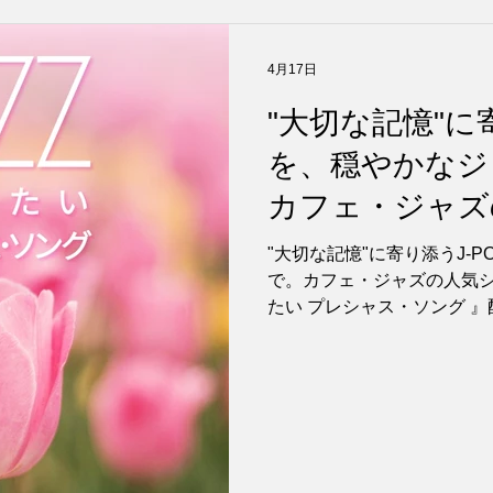
4月17日
"大切な記憶"に寄
を、穏やかなジ
カフェ・ジャズ
最新作『 JAZ
"大切な記憶"に寄り添うJ-
で。カフェ・ジャズの人気シ
シャス・ソング
たい プレシャス・ソング 