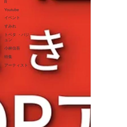
R
Youtube
イベント
すみれ
トベタ ・バジ
ュン
小林信吾
特集
アーティスト