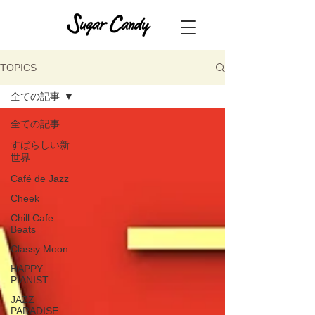
TOPICS
全ての記事
全ての記事
すばらしい新
世界
Café de Jazz
Cheek
Chill Cafe
Beats
Classy Moon
HAPPY
PIANIST
JAZZ
PARADISE