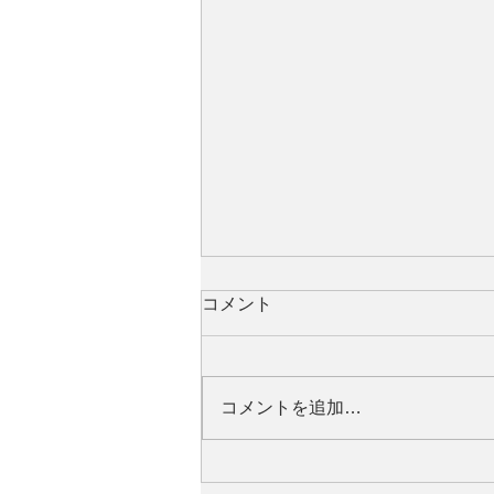
コメント
コメントを追加…
Bajune Tobetaの楽曲をJazz