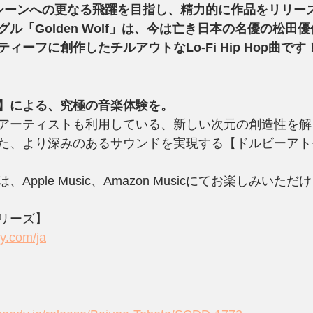
opシーンへの更なる飛躍を目指し、精力的に作品をリリー
ル「Golden Wolf」は、今は亡き日本の名優の松田
ィーフに創作したチルアウトなLo-Fi Hip Hop曲です
】による、究極の音楽体験を。
アーティストも利用している、新しい次元の創造性を解
た、より深みのあるサウンドを実現する【ドルビーアト
Apple Music、Amazon Musicにてお楽しみいただ
リーズ】
by.com/ja