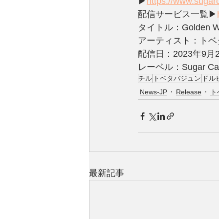
▶
https://www.sugar
配信サービス⼀覧▶
タイトル：Golden Wo
アーティスト：トベ
配信日：2023年9月2
レーベル：Sugar Ca
チル
トベタバジュン
ドル
News-JP
Release
ト
最新記事