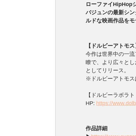
ローファイHipH
バジュンの最新シング
ルドな映画作品をモテ
【ドルビーアトモス
今作は世界中の一流
瞭で、より広々とし
としてリリース。
※ドルビーアトモスは、
【ドルビーラボラト
HP: 
https://www.dol
作品詳細