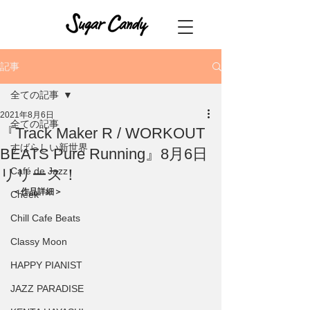
記事
全ての記事
2021年8月6日
全ての記事
『Track Maker R / WORKOUT
すばらしい新世界
BEATS Pure Running』8月6日
Café de Jazz
リリース！
＜作品詳細＞ 
Cheek
Chill Cafe Beats
Classy Moon
HAPPY PIANIST
JAZZ PARADISE