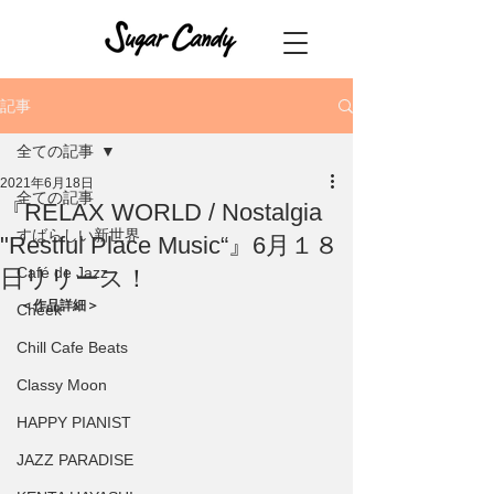
記事
全ての記事
2021年6月18日
全ての記事
『RELAX WORLD / Nostalgia
すばらしい新世界
"Restful Place Music“』6月１８
Café de Jazz
日リリース！
＜作品詳細＞ 
Cheek
Chill Cafe Beats
Classy Moon
HAPPY PIANIST
JAZZ PARADISE