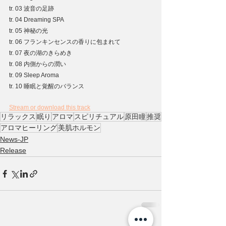
tr. 03 波音の足跡
tr. 04 Dreaming SPA
tr. 05 神秘の光
tr. 06 フランキンセンスの香りに包まれて
tr. 07 夜の湖のきらめき
tr. 08 内側からの潤い
tr. 09 Sleep Aroma
tr. 10 睡眠と覚醒のバランス
Stream or download this track
リラックス
眠り
アロマ
スピリチュアル
原田瞳
推奨
アロマヒーリング
美肌ホルモン
News-JP
Release