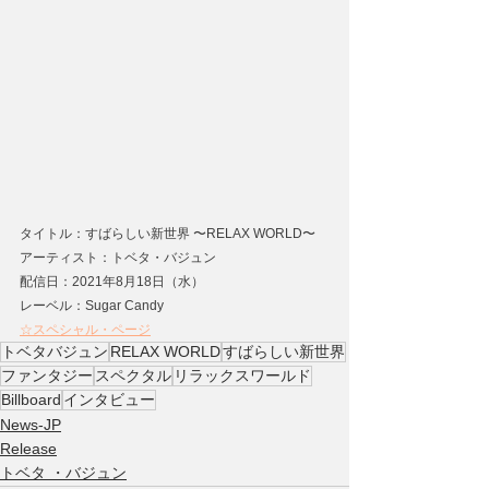
タイトル：すばらしい新世界 〜RELAX WORLD〜
アーティスト：トベタ・バジュン
配信日：2021年8月18日（水）
レーベル：Sugar Candy
☆スペシャル・ページ
トベタバジュン
RELAX WORLD
すばらしい新世界
ファンタジー
スペクタル
リラックスワールド
Billboard
インタビュー
News-JP
Release
トベタ ・バジュン