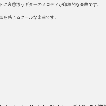
トに哀愁漂うギターのメロディが印象的な楽曲です。
気を感じるクールな楽曲です。