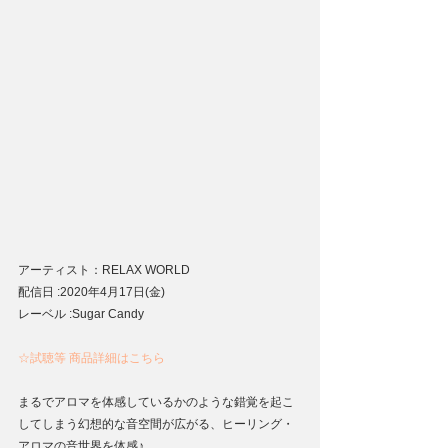
アーティスト：RELAX WORLD
配信日 :2020年4月17日(金)
レーベル :Sugar Candy
☆試聴等 商品詳細はこちら
まるでアロマを体感しているかのような錯覚を起こ
してしまう幻想的な音空間が広がる、ヒーリング・
アロマの音世界を体感♪