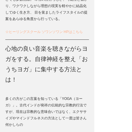
り、ワクワクしながら理想の現実を軽やかに結晶化
してゆく生き方、 目を覚ましたライフスタイルの提
案をあらゆる角度から行っている。
☆ヒーリングスクール ソワンソワン HPはこちら
心地の良い音楽を聴きながらヨ
ガをする。自律神経を整え「お
うちヨガ」に集中する方法と
は！
多くの方がこの言葉を知っている「YOGA（ヨー
ガ）」。古代インドが発祥の伝統的な宗教的行法で
すが、現在は宗教的な意味合いではなく、エクササ
イズやマインドフルネスの方法として一度は皆さん
何かしらの