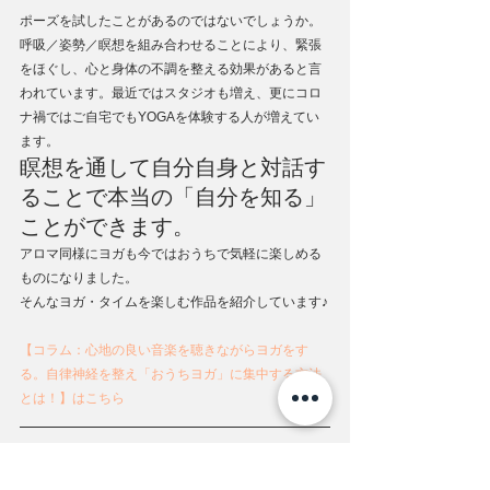
ポーズを試したことがあるのではないでしょうか。
呼吸／姿勢／瞑想を組み合わせることにより、緊張
をほぐし、心と身体の不調を整える効果があると言
われています。最近ではスタジオも増え、更にコロ
ナ禍ではご自宅でもYOGAを体験する人が増えてい
ます。
瞑想を通して自分自身と対話す
ることで本当の「自分を知る」
ことができます。
アロマ同様にヨガも今ではおうちで気軽に楽しめる
ものになりました。
そんなヨガ・タイムを楽しむ作品を紹介しています♪
【コラム：心地の良い音楽を聴きながらヨガをす
る。自律神経を整え「おうちヨガ」に集中する方法
とは！】はこちら
無理せずマイペースでいきまし