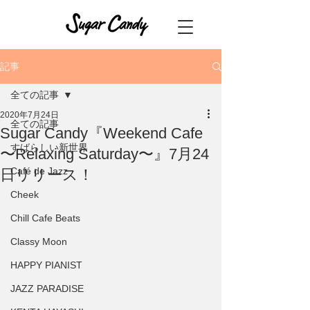
記事
全ての記事
2020年7月24日
全ての記事
Sugar Candy『Weekend Cafe
すばらしい新世界
〜Relaxing Saturday〜』7月24
Café de Jazz
日リリース！
Cheek
Chill Cafe Beats
Classy Moon
HAPPY PIANIST
JAZZ PARADISE