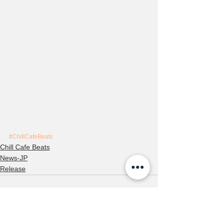
#ChillCafeBeats
Chill Cafe Beats
News-JP
Release