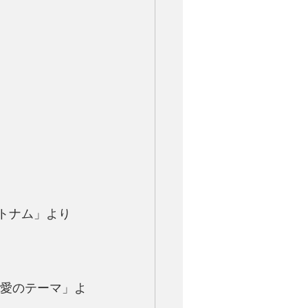
、ベトナム」より
カス 愛のテーマ」よ