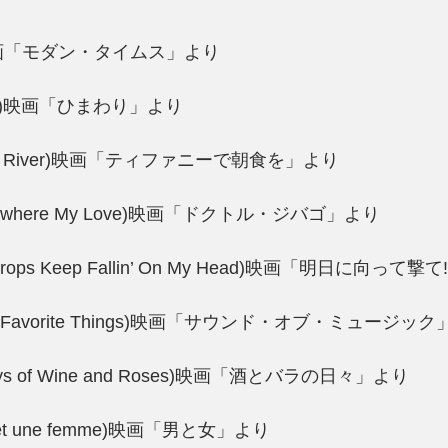
)映画「モダン・タイムス」より
wer)映画「ひまわり」より
n River)映画「ティファニーで朝食を」より
where My Love)映画「ドクトル・ジバゴ」より
ops Keep Fallin’ On My Head)映画「明日に向って撃
Favorite Things)映画「サウンド・オブ・ミュージッ
s of Wine and Roses)映画「酒とバラの日々」より
 et une femme)映画「男と女」より