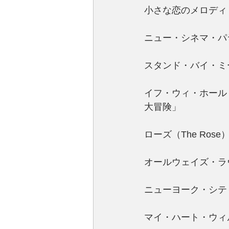
小さな恋のメロディ（M
ニュー・シネマ・パラダイ
スタンド・バイ・ミー（
イフ・ウィ・ホールド・オ
大冒険」
ローズ（The Ros
オールウェイズ・ラヴ・ユ
ニューヨーク・シティ
マイ・ハート・ウィル・