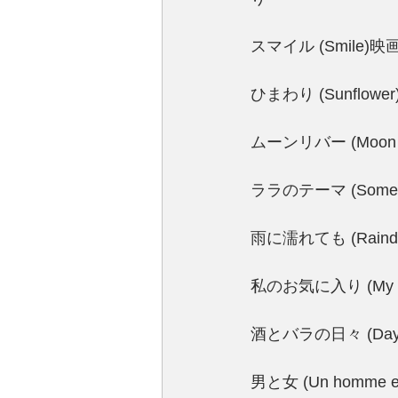
スマイル (Smile
ひまわり (Sunflo
ムーンリバー (Moo
ララのテーマ (Some
雨に濡れても (Raindr
私のお気に入り (My 
酒とバラの日々 (Day
男と女 (Un homme