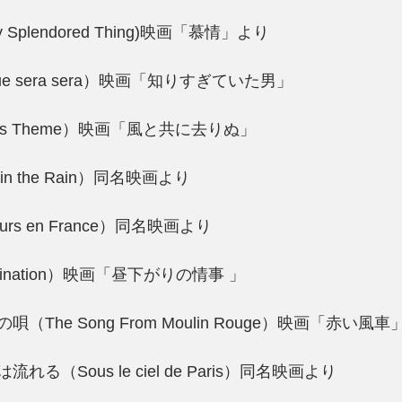
any Splendored Thing)映画「慕情」より
 sera sera）映画「知りすぎていた男」
’s Theme）映画「風と共に去りぬ」
in the Rain）同名映画より
rs en France）同名映画より
ination）映画「昼下がりの情事 」
The Song From Moulin Rouge）映画「赤い風車
る（Sous le ciel de Paris）同名映画より