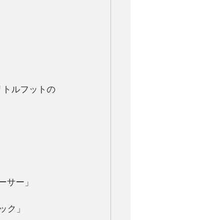
画「リトルフットの
アーサー」
ニック」