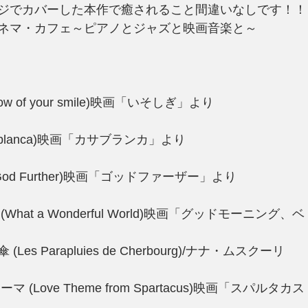
ジでカバーした本作で癒されること間違いなしです！！
ネマ・カフェ～ピアノとジャズと映画音楽と～
ow of your smile)映画「いそしぎ」より
ablanca)映画「カサブランカ」より
od Further)映画「ゴッドファーザー」より
hat a Wonderful World)映画「グッドモーニング
s Parapluies de Cherbourg)/ナナ・ムスクーリ
 (Love Theme from Spartacus)映画「スパルタ