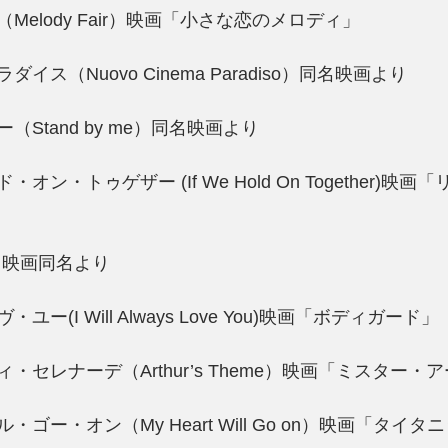
elody Fair）映画「小さな恋のメロディ」
ス（Nuovo Cinema Paradiso）同名映画より
Stand by me）同名映画より
ン・トゥゲザー (If We Hold On Together)映
e）映画同名より
ー(I Will Always Love You)映画「ボディガード」
・セレナーデ（Arthur’s Theme）映画「ミスター・
ゴー・オン（My Heart Will Go on）映画「タイタ