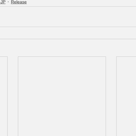
-JP
Release