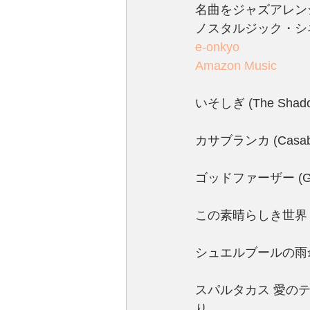
名曲をジャズアレン
ノスタルジック・シ
e-onkyo
Amazon Music
いそしぎ (The Shad
カサブランカ (Cas
ゴッドファーザー (G
この素晴らしき世界 (W
シュエルブールの雨傘 (Le
スパルタカス 愛のテーマ
り