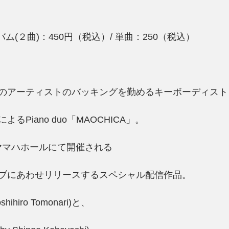
バム(２曲)：450円（税込）/ 単曲：250（税込）
のアーティストのバッキングを勤めるキーボーディスト
るPiano duo「MAOCHICA」。
日にヤマハホールにて開催される
ブにあわせリリースするスペシャル配信作品。
oshihiro Tomonari)と、