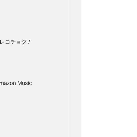
c / レコチョク / 
Amazon Music 