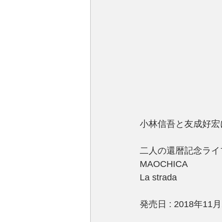
小林信吾と友成好宏によ
二人の還暦記念ライ
MAOCHICA
La strada
発売日 : 2018年1