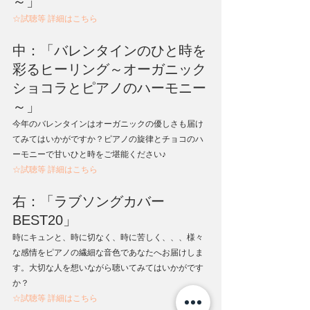
～」
☆試聴等 詳細はこちら
中：「バレンタインのひと時を
彩るヒーリング～オーガニック
ショコラとピアノのハーモニー
～」
今年のバレンタインはオーガニックの優しさも届け
てみてはいかがですか？ピアノの旋律とチョコのハ
ーモニーで甘いひと時をご堪能ください♪
☆試聴等 詳細はこちら
右：「ラブソングカバー 
BEST20」
時にキュンと、時に切なく、時に苦しく、、、様々
な感情をピアノの繊細な音色であなたへお届けしま
す。大切な人を想いながら聴いてみてはいかがです
か？
☆試聴等 詳細はこちら