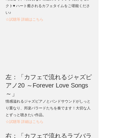
クト♥ ハート癒されるカフェタイムをご堪能くださ
い♪
☆試聴等 詳細はこちら
左：「カフェで流れるジャズピ
アノ20 ～Forever Love Songs
～」
情感溢れるジャズピアノとバンドサウンドがしっと
り重なり、邦楽バラードたちを奏でます！大切な人
とずっと聴きたい作品。
☆試聴等 詳細はこちら
右：「カフェで流れるラブバラ