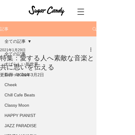
記事
全ての記事
2021年1月29日
全ての記事
特集：愛する人へ素敵な音楽と
すばらしい新世界
共に思いを伝える
Café de Jazz
更新日：
2021年3月2日
Cheek
Chill Cafe Beats
Classy Moon
HAPPY PIANIST
JAZZ PARADISE