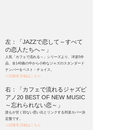
左：「JAZZで恋して～すべて
の恋人たちへ～」
人気「カフェで流れる～」シリーズより、洋楽5作
品、全140曲の中から小粋なジャズのスタンダード
ナンバーをベスト・チョイス。
☆試聴等 詳細はこちら
右：「カフェで流れるジャズピ
アノ20 BEST OF NEW MUSIC 
～忘れられない恋～」
誰もが甘く切ない思い出とリンクする邦楽カバー決
定盤です。
☆試聴等 詳細はこちら