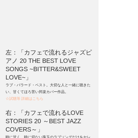
左：「カフェで流れるジャズピ
アノ 20 THE BEST LOVE 
SONGS ~BITTER&SWEET 
LOVE~」
ラブ・バラード・ベスト。大切な人と一緒に聴きた
い、甘くてほろ苦い邦楽カバー作品。
☆試聴等 詳細はこちら
右：「カフェで流れるLOVE 
STORIES 20 ～BEST JAZZ 
COVERS～」
時に甘く、時に切ない珠玉のラブソングだけをセレ