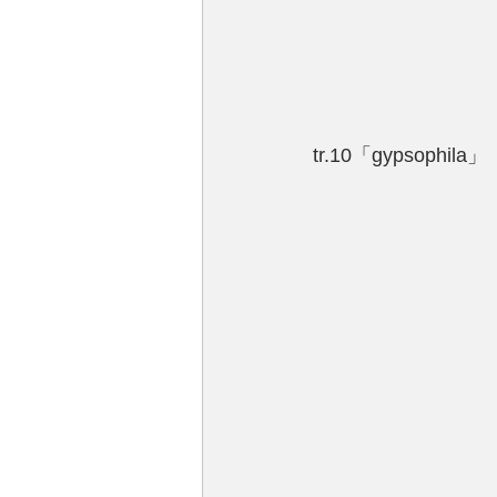
tr.10「gypsophila」