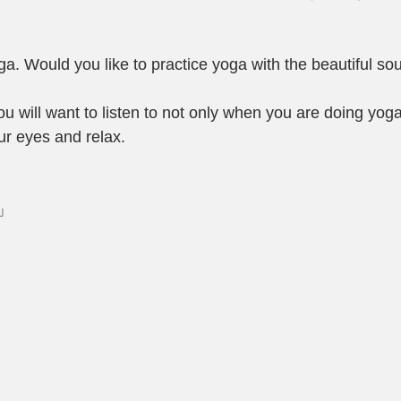
a. Would you like to practice yoga with the beautiful sou
ou will want to listen to not only when you are doing yog
ur eyes and relax.
g」