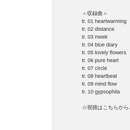
＜収録曲＞
tr. 01 heartwarming
tr. 02 distance
tr. 03 meek
tr. 04 blue diary
tr. 05 lovely flowers
tr. 06 pure heart
tr. 07 circle
tr. 08 heartbeat
tr. 09 mind flow
tr. 10 gypsophila
☆視聴はこちらから