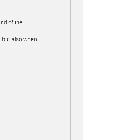
nd of the 
a but also when 