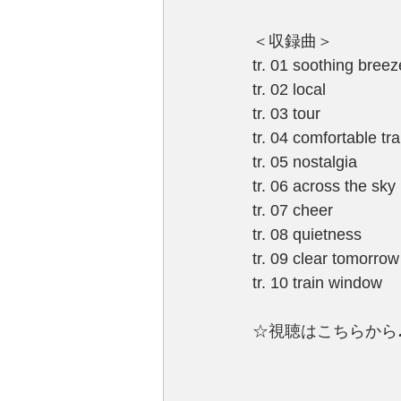
＜収録曲＞
tr. 01 soothing breez
tr. 02 local
tr. 03 tour
tr. 04 comfortable tra
tr. 05 nostalgia
tr. 06 across the sky
tr. 07 cheer
tr. 08 quietness
tr. 09 clear tomorrow
tr. 10 train window
☆視聴はこちらから