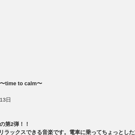
c 〜time to calm〜
月13日
sic の第2弾！！
リラックスできる音楽です。電車に乗ってちょっとした