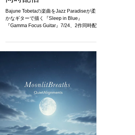
Focus Guitar』7/24、2作
同時配信
Bajune Tobetaの楽曲をJazz Paradiseが柔ら
かなギターで描く『Sleep in Blue』
『Gamma Focus Guitar』7/24、2作同時配信