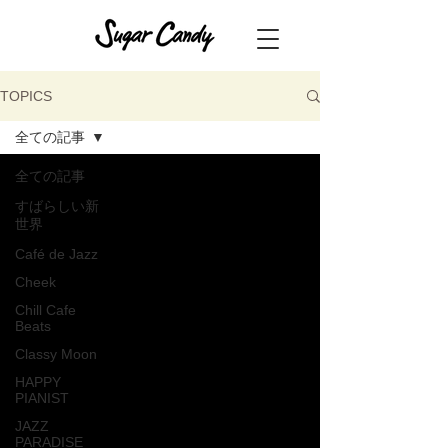
TOPICS
全ての記事
全ての記事
すばらしい新
世界
Café de Jazz
Cheek
Chill Cafe
Beats
Classy Moon
HAPPY
PIANIST
JAZZ
PARADISE