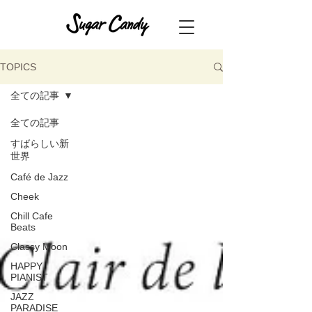
TOPICS
全ての記事
全ての記事
すばらしい新
世界
Café de Jazz
Cheek
Chill Cafe
Beats
Classy Moon
HAPPY
PIANIST
JAZZ
PARADISE