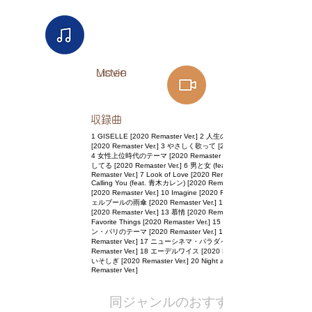
Listen​
Movie
​収録曲
1 GISELLE [2020 Remaster Ver.] 2 人生のメリーゴーランド
[2020 Remaster Ver.] 3 やさしく歌って [2020 Remaster Ver.]
4 女性上位時代のテーマ [2020 Remaster Ver.] 5 君の瞳に恋
してる [2020 Remaster Ver.] 6 男と女 (feat. Cokiyu) [2020
Remaster Ver.] 7 Look of Love [2020 Remaster Ver.] 8
Calling You (feat. 青木カレン) [2020 Remaster Ver.] 9 Lately
[2020 Remaster Ver.] 10 Imagine [2020 Remaster Ver.] 11 シ
ェルブールの雨傘 [2020 Remaster Ver.] 12 アメリのテーマ
[2020 Remaster Ver.] 13 慕情 [2020 Remaster Ver.] 14 My
Favorite Things [2020 Remaster Ver.] 15 ラスト・タンゴ・イ
ン・パリのテーマ [2020 Remaster Ver.] 16 ひまわり [2020
Remaster Ver.] 17 ニューシネマ・パラダイス [2020
Remaster Ver.] 18 エーデルワイス [2020 Remaster Ver.] 19
いそしぎ [2020 Remaster Ver.] 20 Night and Day [2020
Remaster Ver.]
​同ジャンルのおすすめ作品