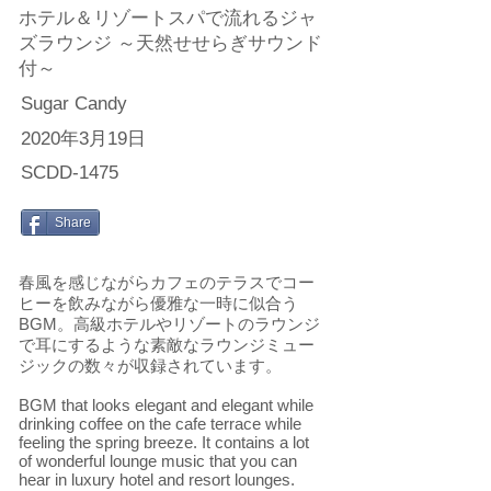
ホテル＆リゾートスパで流れるジャ
ズラウンジ ～天然せせらぎサウンド
付～
Sugar Candy
2020年3月19日
SCDD-1475
Share
春風を感じながらカフェのテラスでコー
ヒーを飲みながら優雅な一時に似合う
BGM。高級ホテルやリゾートのラウンジ
で耳にするような素敵なラウンジミュー
ジックの数々が収録されています。
BGM that looks elegant and elegant while
drinking coffee on the cafe terrace while
feeling the spring breeze. It contains a lot
of wonderful lounge music that you can
hear in luxury hotel and resort lounges.