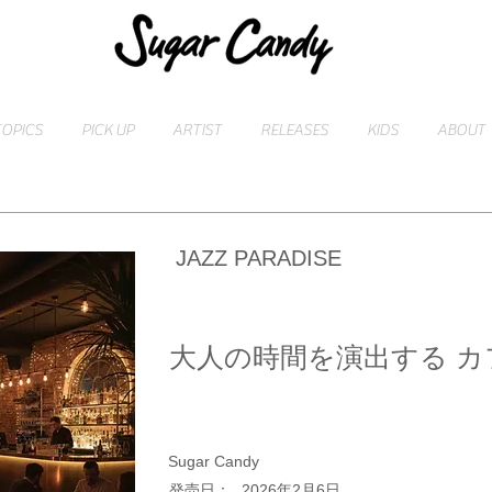
TOPICS
PICK UP
ARTIST
RELEASES
KIDS
ABOUT
JAZZ PARADISE
大人の時間を演出する カフ
Sugar Candy
​発売日：
2026年2月6日