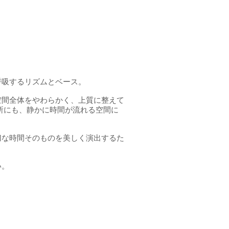
呼吸するリズムとベース。
空間全体をやわらかく、上質に整えて
所にも、静かに時間が流れる空間に
切な時間そのものを美しく演出するた
い。