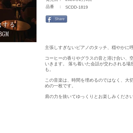
​品番 ：
SCDD-1819
Share
主張しすぎないピアノのタッチ、穏やかに
コーヒーの香りやグラスの音と溶け合い、
いきます。 落ち着いた会話が交わされる場
も。
この音楽は、時間を埋めるのではなく、大
めの一枚です。
肩の力を抜いてゆっくりとお楽しみくださ