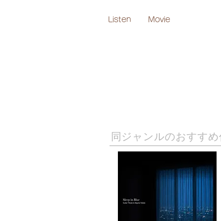
Listen​
Movie
​同ジャンルのおすすめ