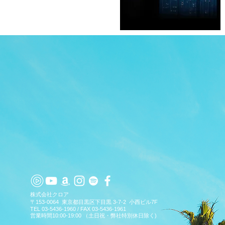
TOP
APP
TOPICS
PICK UP
ARTIST
​株式会社クロア
〒153-0064 東京都目黒区下目黒 3-7-2 小西ビル7F
TEL 03-5436-1960 / FAX 03-5436-1961
営業時間10:00-19:00 （土日祝・弊社特別休日除く)