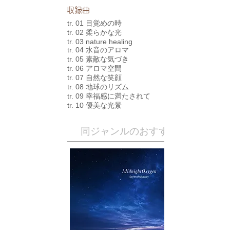
​収録曲
tr. 01 目覚めの時
tr. 02 柔らかな光
tr. 03 nature healing
tr. 04 水音のアロマ
tr. 05 素敵な気づき
tr. 06 アロマ空間
tr. 07 自然な笑顔
tr. 08 地球のリズム
tr. 09 幸福感に満たされて
tr. 10 優美な光景
​同ジャンルのおすすめ作品