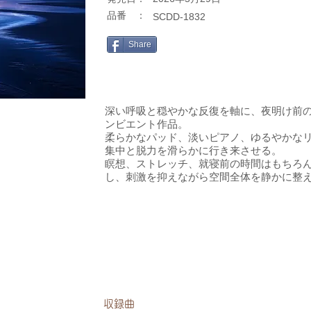
​品番 ：
SCDD-1832
Share
深い呼吸と穏やかな反復を軸に、夜明け前の静
ンビエント作品。
柔らかなパッド、淡いピアノ、ゆるやかな
集中と脱力を滑らかに行き来させる。
瞑想、ストレッチ、就寝前の時間はもちろん
し、刺激を抑えながら空間全体を静かに整
​収録曲