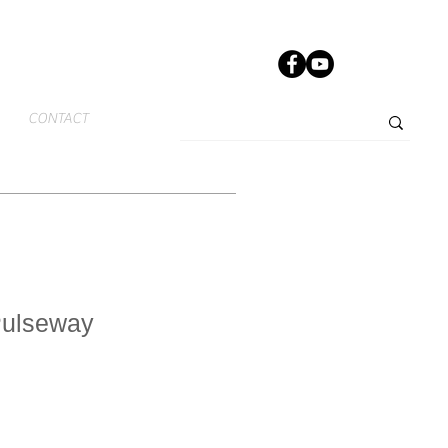
CONTACT
Pulseway