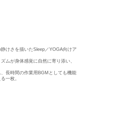
けさを描いたSleep／YOGA向けア
リズムが身体感覚に自然に寄り添い、
、長時間の作業用BGMとしても機能
える一枚。