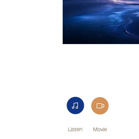
Listen​
Movie