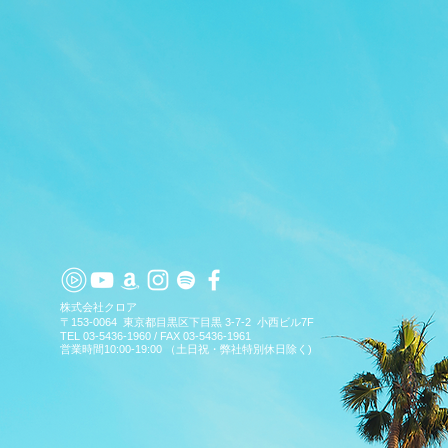
TOP
APP
TOPICS
PICK UP
ARTIST
​株式会社クロア
〒153-0064 東京都目黒区下目黒 3-7-2 小西ビル7F
TEL 03-5436-1960 / FAX 03-5436-1961
営業時間10:00-19:00 （土日祝・弊社特別休日除く)