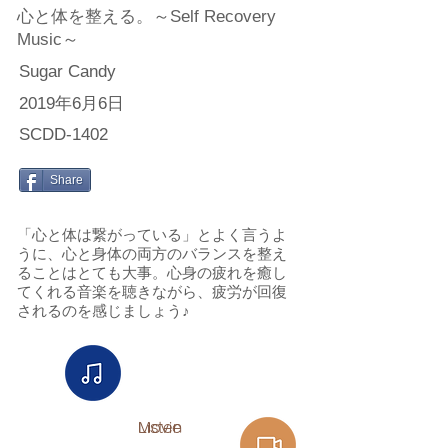
心と体を整える。～Self Recovery
Music～
Sugar Candy
2019年6月6日
SCDD-1402
Share
「心と体は繋がっている」とよく言うよ
うに、心と身体の両方のバランスを整え
ることはとても大事。心身の疲れを癒し
てくれる音楽を聴きながら、疲労が回復
されるのを感じましょう♪
Listen​
Movie