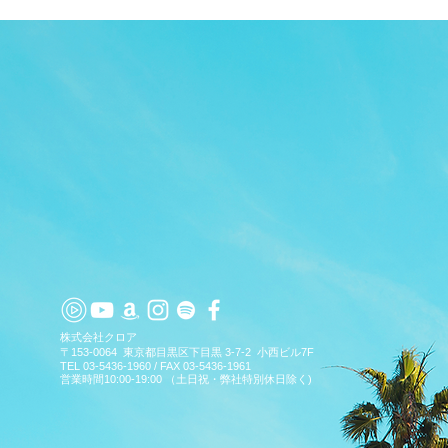
TOP
APP
TOPICS
PICK UP
ARTIST
​株式会社クロア
〒153-0064 東京都目黒区下目黒 3-7-2 小西ビル7F
TEL 03-5436-1960 / FAX 03-5436-1961
営業時間10:00-19:00 （土日祝・弊社特別休日除く)