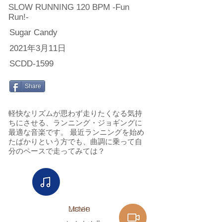
SLOW RUNNING 120 BPM -Fun
Run!-
Sugar Candy
2021年3月11日
SCDD-1599
Share
軽快なリズムが思わず走りたくなる気持
ちにさせる、ランニング・ジョギングに
最適な音楽です。 最近ランニングを始め
たばかりという方でも、曲調に乗って自
分のペースで走ってみては？
Listen​
Movie