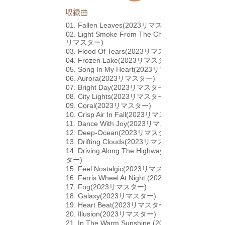
​収録曲
01. Fallen Leaves(2023リマスター)
02. Light Smoke From The Chimney(2023
リマスター)
03. Flood Of Tears(2023リマスター)
04. Frozen Lake(2023リマスター)
05. Song In My Heart(2023リマスター)
06. Aurora(2023リマスター)
07. Bright Day(2023リマスター)
08. City Lights(2023リマスター)
09. Coral(2023リマスター)
10. Crisp Air In Fall(2023リマスター)
11. Dance With Joy(2023リマスター)
12. Deep-Ocean(2023リマスター)
13. Drifting Clouds(2023リマスター)
14. Driving Along The Highway(2023リマス
ター)
15. Feel Nostalgic(2023リマスター)
16. Ferris Wheel At Night (2023リマスター)
17. Fog(2023リマスター)
18. Galaxy(2023リマスター)
19. Heart Beat(2023リマスター)
20. Illusion(2023リマスター)
21. In The Warm Sunshine (2023リマスタ