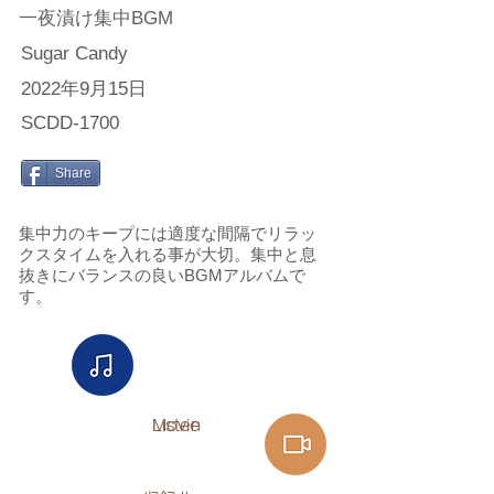
一夜漬け集中BGM
Sugar Candy
2022年9月15日
SCDD-1700
Share
集中力のキープには適度な間隔でリラッ
クスタイムを入れる事が大切。集中と息
抜きにバランスの良いBGMアルバムで
す。
Listen​
Movie