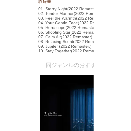
​収録曲
01. Starry Night(2022 Remaster)
02. Tender Manner(2022 Remaster)
03. Feel the Warmth(2022 Remaster)
04. Your Gentle Face(2022 Remaster)
05. Horoscope(2022 Remaster)
06. Shooting Star(2022 Remaster)
07. Calm Air(2022 Remaster)
08. Relaxing Scent(2022 Remaster)
09. Jupiter (2022 Remaster.)
10. Stay Together(2022 Remaster)
​同ジャンルのおすすめ作品