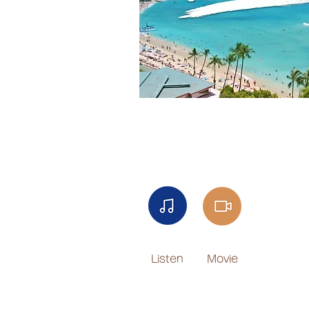
Listen​
Movie