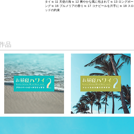
タイ tr. 11 天使の海 tr. 12 爽やかな風に包まれて tr. 13 ロング
ング tr. 16 プルメリアの香り tr. 17 コナビールを片手に tr. 18 
ッドの約束
作品
RELEASES
KIDS
More