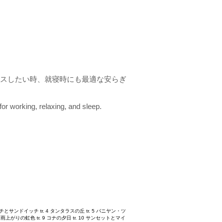
クスしたい時、就寝時にも最適な安らぎ
for working, relaxing, and sleep.
ーチとサンドイッチ tr. 4 タンタラスの丘 tr. 5 バニヤン・ツ
8 雨上がりの虹色 tr. 9 コナの夕日 tr. 10 サンセットとマイ