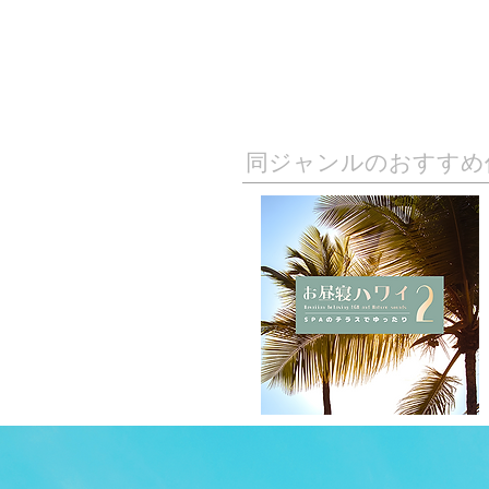
​同ジャンルのおすすめ
TOP
APP
TOPICS
PICK UP
ARTIST