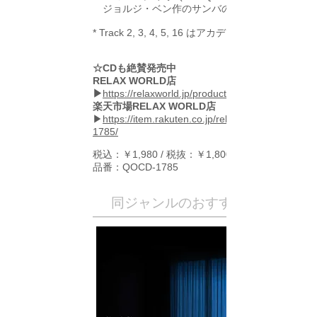
ジョルジ・ベン作のサンバのスタンダード
* Track 2, 3, 4, 5, 16 はアカデミー賞を受賞
☆CDも絶賛発売中
RELAX WORLD店
▶
https://relaxworld.jp/products/qocd-1785
楽天市場RELAX WORLD店
▶
https://item.rakuten.co.jp/relaxworld/qocd-
1785/
税込：￥1,980 / 税抜：￥1,800
品番：QOCD-1785
​同ジャンルのおすすめ作品