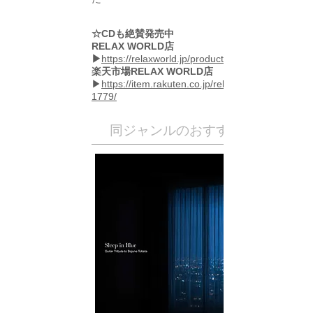
☆CDも絶賛発売中
RELAX WORLD店
▶
https://relaxworld.jp/products/qocd1779
楽天市場RELAX WORLD店
▶
https://item.rakuten.co.jp/relaxworld/qocd-
1779/
​同ジャンルのおすすめ作品