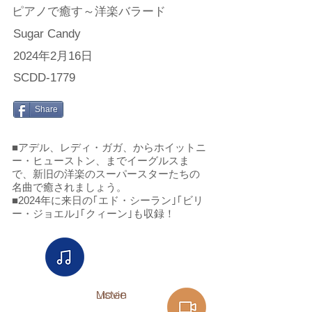
ピアノで癒す～洋楽バラード
Sugar Candy
2024年2月16日
SCDD-1779
Share
■アデル、レディ・ガガ、からホイットニ
ー・ヒューストン、までイーグルスま
で、新旧の洋楽のスーパースターたちの
名曲で癒されましょう。
■2024年に来日の｢エド・シーラン｣｢ビリ
ー・ジョエル｣｢クィーン｣も収録！
Listen​
Movie