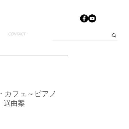
CONTACT
・カフェ～ピアノ
 選曲案