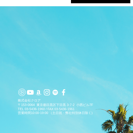
TOP
APP
TOPICS
PICK UP
ARTIST
​株式会社クロア
〒153-0064 東京都目黒区下目黒 3-7-2 小西ビル7F
TEL 03-5436-1960 / FAX 03-5436-1961
営業時間10:00-19:00 （土日祝・弊社特別休日除く)