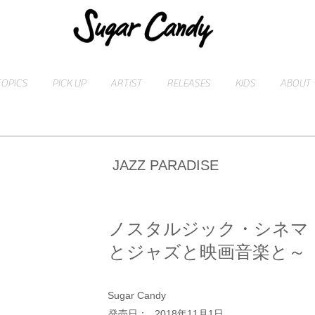
TOPICS
PICK UP
ARTIST
RELEASES
KIDS
ABOUT
JAZZ PARADISE
ノスタルジック・シネマ
とジャズと映画音楽と～
Sugar Candy
​発売日：
2018年11月1日