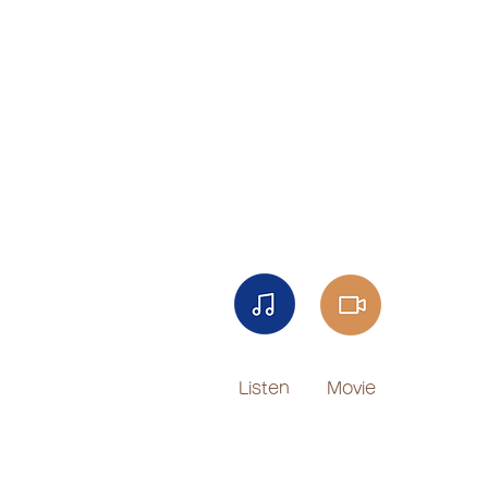
Listen​
Movie