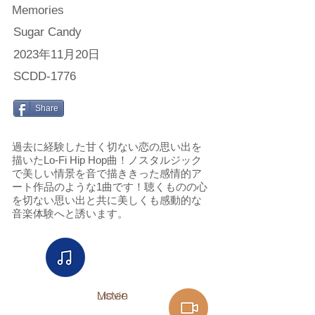
Memories
Sugar Candy
2023年11月20日
SCDD-1776
Share
過去に経験した甘く切ない恋の思い出を
描いたLo-Fi Hip Hop曲！ノスタルジック
で美しい情景を音で描ききった感情的ア
ート作品のような1曲です！ 聴くものの心
を切ない思い出と共に美しくも感動的な
音楽体験へと誘います。
Listen​
Movie