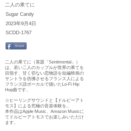
二人の果てに
Sugar Candy
2023年9月4日
SCDD-1767
Share
二人の果てに（英題「Sentimental」）
は、若い二人のカップルが世界の果てを
目指す、甘く切ない恋物語を短編映画の
サントラを彷彿させるフランス人による
フランス語ボーカルで描いたLo-Fi Hip
Hop曲です。
☆ヒーリングサウンドと【ドルビーアト
モス】による究極の音楽体験を。
本作品はApple Music、Amazon Musicに
てドルビーアトモスでお楽しみいただけ
ます。