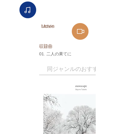
Listen​
Movie
​収録曲
01. 二人の果てに
​同ジャンルのおすすめ作品