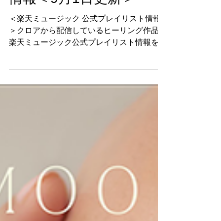
ック 公式プレイリスト
情報＜9月1日更新＞
＜楽天ミュージック 公式プレイリスト情報
＞クロアから配信しているヒーリング作品の
楽天ミュージック公式プレイリスト情報を発
信