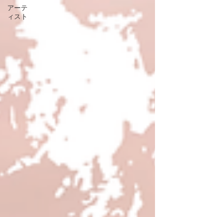
アーテ
ィスト