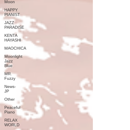
Moon
HAPPY
PIANIST
JAZZ
PARADISE
KENTA
HAYASHI
MAOCHICA
Moonlight
Jazz
Blue
MR.
Fuzzy
News-
JP
Other
Peaceful
Piano
RELAX
WORLD