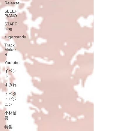
Release
SLEEP
PIANO
STAFF
blog
sugarcandy
Track
Maker
R
Youtube
イベン
ト
すみれ
トベタ
・バジ
ュン
小林信
吾
特集