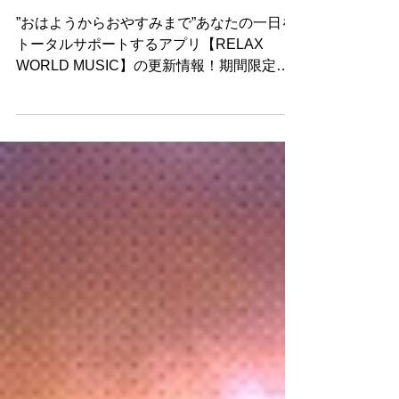
MUSIC】更新情報
”おはようからおやすみまで”あなたの一日を
トータルサポートするアプリ【RELAX
WORLD MUSIC】の更新情報！期間限定プ
レイリストや浜崎美保によるラジオ
「RELAX WORLD」のスペシャルコンテン
ツなど、癒しが詰まったアプリの情報満載。